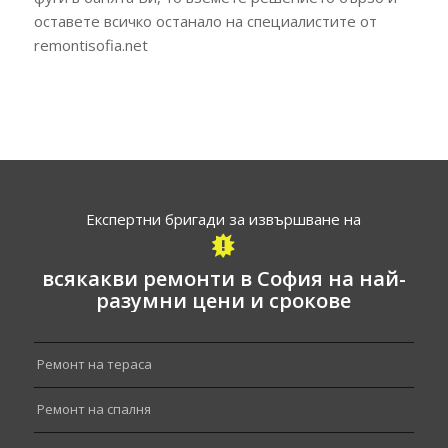
оставете всичко останало на специалистите от
remontisofia.net
Експертни бригади за извършване на
всякакви ремонти в София на най-
разумни цени и срокове
Ремонт на тераса
Ремонт на спалня