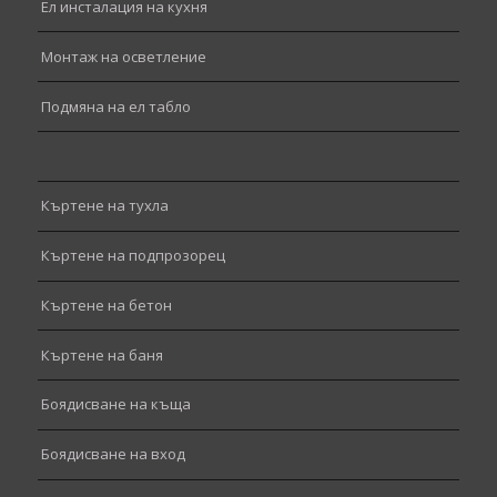
Ел инсталация на кухня
Монтаж на осветление
Подмяна на ел табло
Къртене на тухла
Къртене на подпрозорец
Къртене на бетон
Къртене на баня
Боядисване на къща
Боядисване на вход