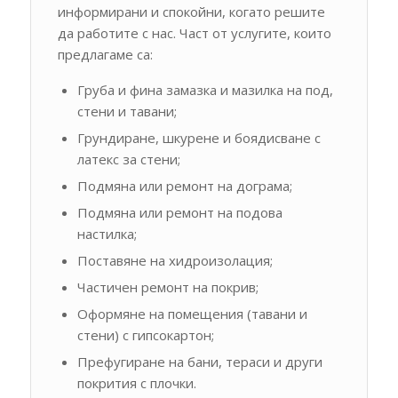
информирани и спокойни, когато решите
да работите с нас. Част от услугите, които
предлагаме са:
Груба и фина замазка и мазилка на под,
стени и тавани;
Грундиране, шкурене и боядисване с
латекс за стени;
Подмяна или ремонт на дограма;
Подмяна или ремонт на подова
настилка;
Поставяне на хидроизолация;
Частичен ремонт на покрив;
Оформяне на помещения (тавани и
стени) с гипсокартон;
Префугиране на бани, тераси и други
покрития с плочки.