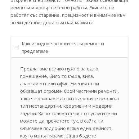
ремонти и довършителни работи. Екипите ни
работят със старание, прецизност и внимание към
всеки детайл, дори към най-малките.
Какви видове освежителни ремонти
предлагаме
Предлагаме всичко нужно за едно
помещение, било то къща, вила,
апартамент или офис. Уменията ни
обхващат огромен брой частични ремонти,
така че очакваме да ни възложите всякакъв
тип нестандартни, креативни и модерни
задачи. За по-голямата част от услугите ни
можете да прочетете тук, в сайта ни.
Описваме подробно всяка една дейност,
която изпълняваме, за да бъдете